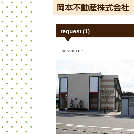
request (1)
2018/04/11 UP