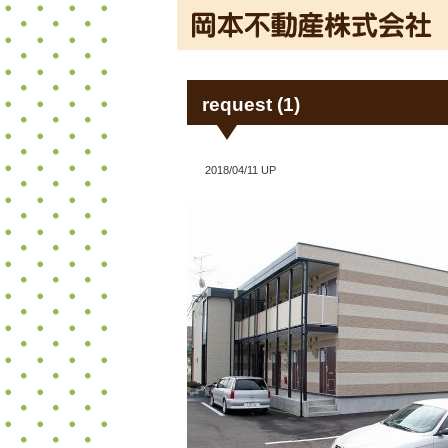
request (1)
2018/04/11 UP