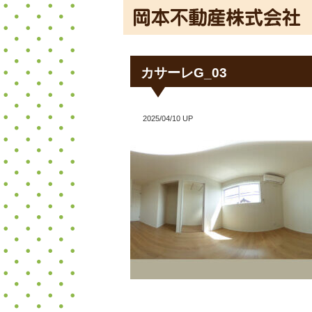
カサーレG_03
2025/04/10 UP