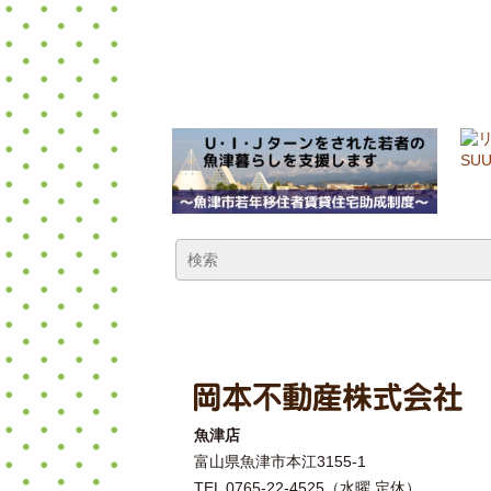
魚津店
富山県魚津市本江3155-1
TEL 0765-22-4525（水曜 定休）