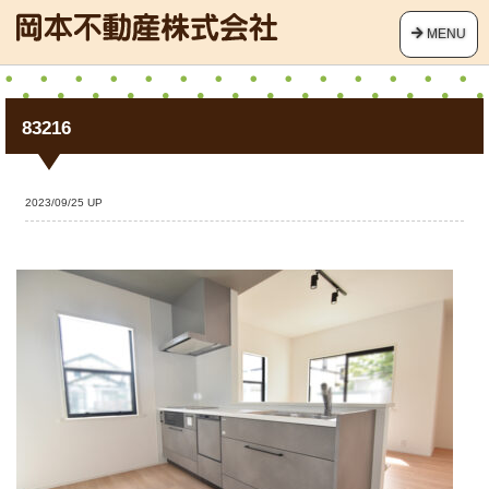
MENU
83216
2023/09/25 UP