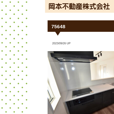
75648
2023/09/26 UP